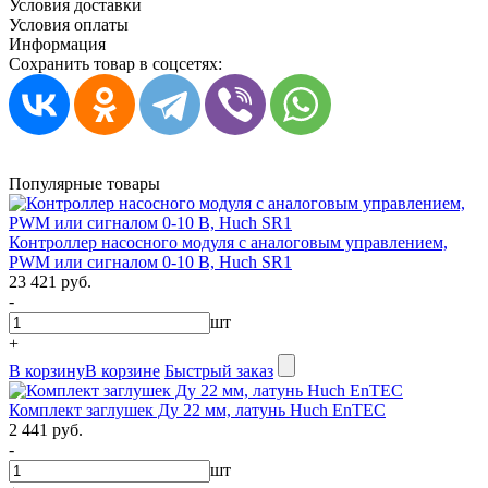
Условия доставки
Условия оплаты
Информация
Сохранить товар в соцсетях:
Популярные товары
Контроллер насосного модуля с аналоговым управлением,
PWM или сигналом 0-10 В, Huch SR1
23 421 руб.
-
шт
+
В корзину
В корзине
Быстрый заказ
Комплект заглушек Ду 22 мм, латунь Huch EnTEC
2 441 руб.
-
шт