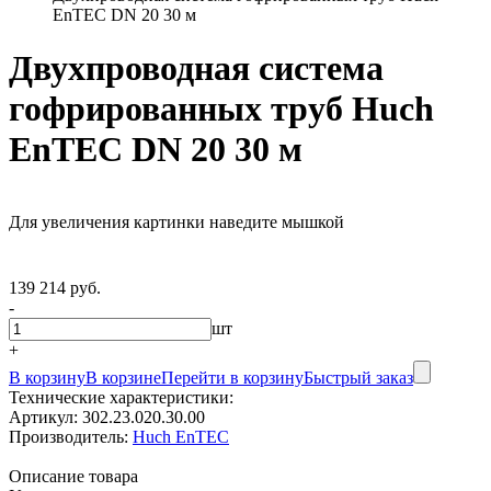
EnTEC DN 20 30 м
Двухпроводная система
гофрированных труб Huch
EnTEC DN 20 30 м
Для увеличения картинки наведите мышкой
139 214 руб.
-
шт
+
В корзину
В корзине
Перейти в корзину
Быстрый заказ
Технические характеристики:
Артикул:
302.23.020.30.00
Производитель:
Huch EnTEC
Описание товара