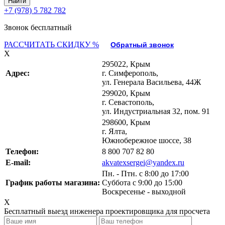
+7 (978) 5 782 782
Звонок бесплатный
РАССЧИТАТЬ СКИДКУ %
Обратный звонок
X
295022, Крым
Адрес:
г. Симферополь,
ул. Генерала Васильева, 44Ж
299020, Крым
г. Севастополь,
ул. Индустриальная 32, пом. 91
298600, Крым
г. Ялта,
Южнобережное шоссе, 38
Телефон:
8 800 707 82 80
E-mail:
akvatexsergei@yandex.ru
Пн. - Птн. с 8:00 до 17:00
График работы магазина:
Суббота с 9:00 до 15:00
Воскресенье - выходной
X
Бесплатный выезд инженера проектировщика для просчета