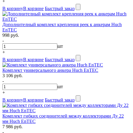
+
В корзину
В корзине
Быстрый заказ
Дополнителный комплект крепления реек к анкерам Huch
EnTEC
998 руб.
-
шт
+
В корзину
В корзине
Быстрый заказ
Комплект универсального анкера Huch EnTEC
3 106 руб.
-
шт
+
В корзину
В корзине
Быстрый заказ
Комплект гибких соединителей между коллекторами Ду 22
мм Huch EnTEC
7 986 руб.
-