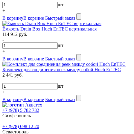
шт
+
В корзину
В корзине
Быстрый заказ
Ёмкость Drain Box Huch EnTEC вертикальная
114 912 руб.
-
шт
+
В корзину
В корзине
Быстрый заказ
Комплект для соединения реек между собой Huch EnTEC
2 441 руб.
-
шт
+
В корзину
В корзине
Быстрый заказ
+7 (978) 5 782 782
Симферополь
+7 (978) 698 12 20
Севастополь