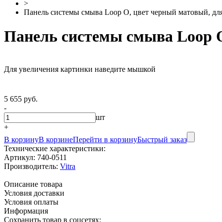
>
Панель системы смыва Loop O, цвет черный матовый, для
Панель системы смыва Loop O
Для увеличения картинки наведите мышкой
5 655 руб.
-
шт
+
В корзину
В корзине
Перейти в корзину
Быстрый заказ
Технические характеристики:
Артикул:
740-0511
Производитель:
Vitra
Описание товара
Условия доставки
Условия оплаты
Информация
Сохранить товар в соцсетях: