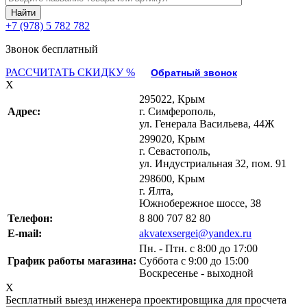
+7 (978) 5 782 782
Звонок бесплатный
РАССЧИТАТЬ СКИДКУ %
Обратный звонок
X
295022, Крым
Адрес:
г. Симферополь,
ул. Генерала Васильева, 44Ж
299020, Крым
г. Севастополь,
ул. Индустриальная 32, пом. 91
298600, Крым
г. Ялта,
Южнобережное шоссе, 38
Телефон:
8 800 707 82 80
E-mail:
akvatexsergei@yandex.ru
Пн. - Птн. с 8:00 до 17:00
График работы магазина:
Суббота с 9:00 до 15:00
Воскресенье - выходной
X
Бесплатный выезд инженера проектировщика для просчета