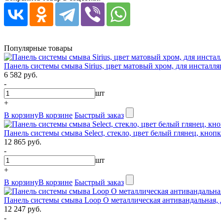
Популярные товары
Панель системы смыва Sirius, цвет матовый хром, для инсталля
6 582 руб.
-
шт
+
В корзину
В корзине
Быстрый заказ
Панель системы смыва Select, стекло, цвет белый глянец, кнопк
12 865 руб.
-
шт
+
В корзину
В корзине
Быстрый заказ
Панель системы смыва Loop O металлическая антивандальная, д
12 247 руб.
-