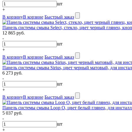
шт
+
В корзину
В корзине
Быстрый заказ
Панель системы смыва Select, стекло, цвет черный глянец, кноп
12 865 руб.
-
шт
+
В корзину
В корзине
Быстрый заказ
Панель системы смыва Sirius, цвет черный матовый, для инстал
6 273 руб.
-
шт
+
В корзину
В корзине
Быстрый заказ
Панель системы смыва Loop O, цвет белый глянец, для инсталл
5 037 руб.
-
шт
+