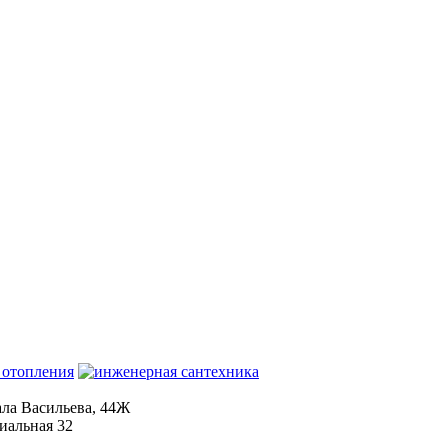
ала Васильева, 44Ж
иальная 32