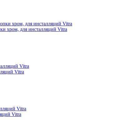
ки хром, для инсталляций Vitra
ляций Vitra
яций Vitra