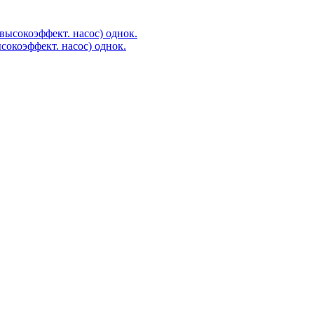
окоэффект. насос) однок.