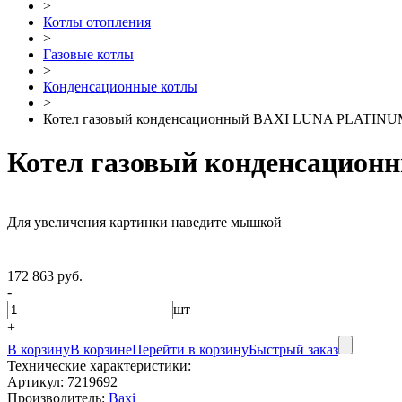
>
Котлы отопления
>
Газовые котлы
>
Конденсационные котлы
>
Котел газовый конденсационный BAXI LUNA PLATIN
Котел газовый конденсацио
Для увеличения картинки наведите мышкой
172 863 руб.
-
шт
+
В корзину
В корзине
Перейти в корзину
Быстрый заказ
Технические характеристики:
Артикул:
7219692
Производитель:
Baxi