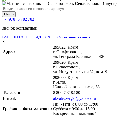
г. Севастополь
, Индустр
+7 (978) 5 782 782
Звонок бесплатный
РАССЧИТАТЬ СКИДКУ %
Обратный звонок
X
295022, Крым
Адрес:
г. Симферополь,
ул. Генерала Васильева, 44Ж
299020, Крым
г. Севастополь,
ул. Индустриальная 32, пом. 91
298600, Крым
г. Ялта,
Южнобережное шоссе, 38
Телефон:
8 800 707 82 80
E-mail:
akvatexsergei@yandex.ru
Пн. - Птн. с 8:00 до 17:00
График работы магазина:
Суббота с 9:00 до 15:00
Воскресенье - выходной