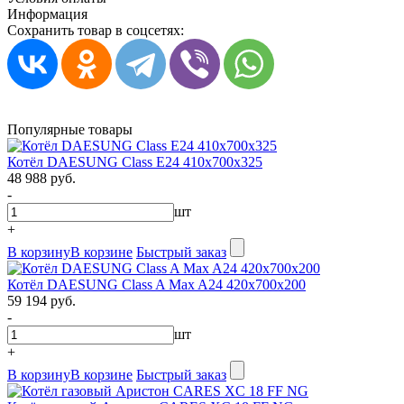
Информация
Сохранить товар в соцсетях:
Популярные товары
Котёл DAESUNG Class E24 410х700х325
48 988 руб.
-
шт
+
В корзину
В корзине
Быстрый заказ
Котёл DAESUNG Class A Max A24 420х700х200
59 194 руб.
-
шт
+
В корзину
В корзине
Быстрый заказ