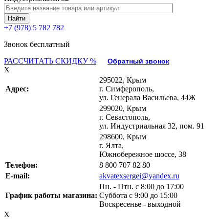
+7 (978) 5 782 782
Звонок бесплатный
РАССЧИТАТЬ СКИДКУ %
Обратный звонок
X
295022, Крым
Адрес:
г. Симферополь,
ул. Генерала Васильева, 44Ж
299020, Крым
г. Севастополь,
ул. Индустриальная 32, пом. 91
298600, Крым
г. Ялта,
Южнобережное шоссе, 38
Телефон:
8 800 707 82 80
E-mail:
akvatexsergei@yandex.ru
Пн. - Птн. с 8:00 до 17:00
График работы магазина:
Суббота с 9:00 до 15:00
Воскресенье - выходной
X