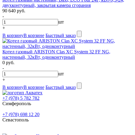
двухконтурный, закрытая камера сгорания
90 640 руб.
-
шт
+
В корзину
В корзине
Быстрый заказ
Котел газовый ARISTON Clas XC System 32 FF NG,
настенный, 32кВт, одноконтурный
0 руб.
-
шт
+
В корзину
В корзине
Быстрый заказ
+7 (978) 5 782 782
Симферополь
+7 (978) 698 12 20
Севастополь