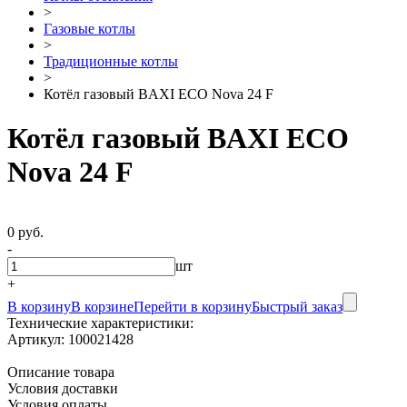
>
Газовые котлы
>
Традиционные котлы
>
Котёл газовый BAXI ECO Nova 24 F
Котёл газовый BAXI ECO
Nova 24 F
0 руб.
-
шт
+
В корзину
В корзине
Перейти в корзину
Быстрый заказ
Технические характеристики:
Артикул:
100021428
Описание товара
Условия доставки
Условия оплаты