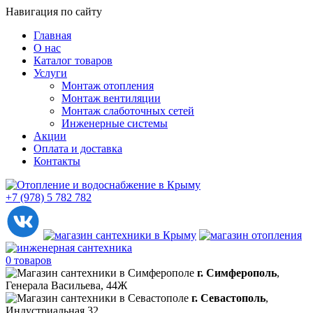
Навигация по сайту
Главная
О нас
Каталог товаров
Услуги
Монтаж отопления
Монтаж вентиляции
Монтаж слаботочных сетей
Инженерные системы
Акции
Оплата и доставка
Контакты
+7 (978) 5 782 782
0 товаров
г. Симферополь
,
Генерала Васильева, 44Ж
г. Севастополь
,
Индустриальная 32