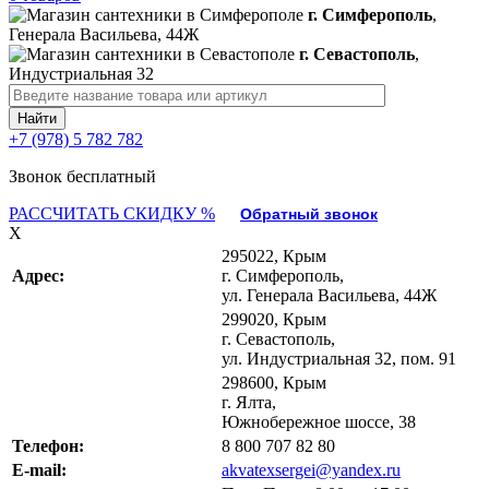
г. Симферополь
,
Генерала Васильева, 44Ж
г. Севастополь
,
Индустриальная 32
+7 (978) 5 782 782
Звонок бесплатный
РАССЧИТАТЬ СКИДКУ %
Обратный звонок
X
295022, Крым
Адрес:
г. Симферополь,
ул. Генерала Васильева, 44Ж
299020, Крым
г. Севастополь,
ул. Индустриальная 32, пом. 91
298600, Крым
г. Ялта,
Южнобережное шоссе, 38
Телефон:
8 800 707 82 80
E-mail:
akvatexsergei@yandex.ru