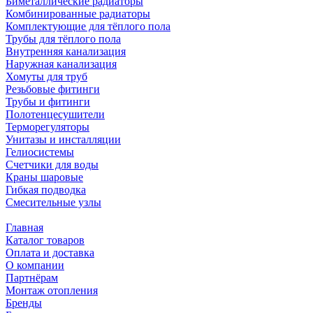
Биметаллические радиаторы
Комбинированные радиаторы
Комплектующие для тёплого пола
Трубы для тёплого пола
Внутренняя канализация
Наружная канализация
Хомуты для труб
Резьбовые фитинги
Трубы и фитинги
Полотенцесушители
Терморегуляторы
Унитазы и инсталляции
Гелиосистемы
Счетчики для воды
Краны шаровые
Гибкая подводка
Смесительные узлы
Главная
Каталог товаров
Оплата и доставка
О компании
Партнёрам
Монтаж отопления
Бренды