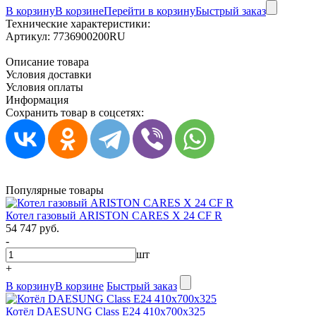
В корзину
В корзине
Перейти в корзину
Быстрый заказ
Технические характеристики:
Артикул:
7736900200RU
Описание товара
Условия доставки
Условия оплаты
Информация
Сохранить товар в соцсетях:
Популярные товары
Котел газовый ARISTON CARES X 24 CF R
54 747 руб.
-
шт
+
В корзину
В корзине
Быстрый заказ
Котёл DAESUNG Class E24 410х700х325