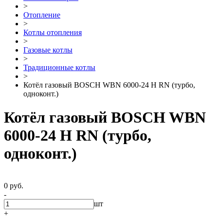
>
Отопление
>
Котлы отопления
>
Газовые котлы
>
Традиционные котлы
>
Котёл газовый BOSCH WBN 6000-24 H RN (турбо,
одноконт.)
Котёл газовый BOSCH WBN
6000-24 H RN (турбо,
одноконт.)
0 руб.
-
шт
+