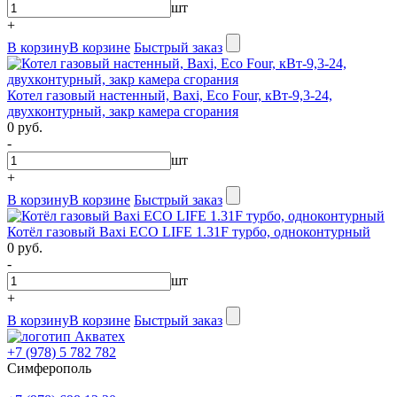
шт
+
В корзину
В корзине
Быстрый заказ
Котел газовый настенный, Baxi, Eco Four, кВт-9,3-24,
двухконтурный, закр камера сгорания
0 руб.
-
шт
+
В корзину
В корзине
Быстрый заказ
Котёл газовый Baxi ECO LIFE 1.31F турбо, одноконтурный
0 руб.
-
шт
+
В корзину
В корзине
Быстрый заказ
+7 (978) 5 782 782
Симферополь