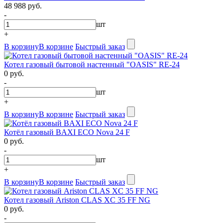
48 988 руб.
-
шт
+
В корзину
В корзине
Быстрый заказ
Котел газовый бытовой настенный "OASIS" RE-24
0 руб.
-
шт
+
В корзину
В корзине
Быстрый заказ
Котёл газовый BAXI ECO Nova 24 F
0 руб.
-
шт
+
В корзину
В корзине
Быстрый заказ
Котел газовый Ariston CLAS XC 35 FF NG
0 руб.
-