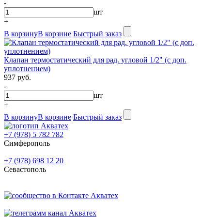
-
шт
+
В корзину
В корзине
Быстрый заказ
Клапан термостатический для рад. угловой 1/2" (с доп.
уплотнением)
937 руб.
-
шт
+
В корзину
В корзине
Быстрый заказ
+7 (978) 5 782 782
Симферополь
+7 (978) 698 12 20
Севастополь