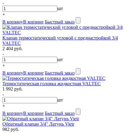
-
шт
+
В корзину
В корзине
Быстрый заказ
Клапан термостатический угловой с преднастройкой 3/4
VALTEC
2 404 руб.
-
шт
+
В корзину
В корзине
Быстрый заказ
Термостатическая головка жидкостная VALTEC
1 992 руб.
-
шт
+
В корзину
В корзине
Быстрый заказ
Обратный клапан 3/4" Латунь Vieir
982 руб.