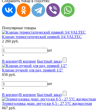
Сохранить товар в соцсетях:
Популярные товары
Клапан термостатический прямой 3/4 VALTEC
2 260 руб.
-
шт
+
В корзину
В корзине
Быстрый заказ
Клапан ручной для рад. прямой 1/2"
656 руб.
-
шт
+
В корзину
В корзине
Быстрый заказ
Термоголовка диап. регул-ки 6,5 - 27,5°C жидкостная
667 руб.