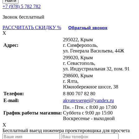
+7 (978) 5 782 782
Звонок бесплатный
РАССЧИТАТЬ СКИДКУ %
Обратный звонок
X
295022, Крым
Адрес:
г. Симферополь,
ул. Генерала Васильева, 44Ж
299020, Крым
г. Севастополь,
ул. Индустриальная 32, пом. 91
298600, Крым
г. Ялта,
Южнобережное шоссе, 38
Телефон:
8 800 707 82 80
E-mail:
akvatexsergei@yandex.ru
Пн. - Птн. с 8:00 до 17:00
График работы магазина:
Суббота с 9:00 до 15:00
Воскресенье - выходной
X
Бесплатный выезд инженера проектировщика для просчета