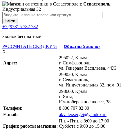
г. Севастополь
,
Индустриальная 32
+7 (978) 5 782 782
Звонок бесплатный
РАССЧИТАТЬ СКИДКУ %
Обратный звонок
X
295022, Крым
Адрес:
г. Симферополь,
ул. Генерала Васильева, 44Ж
299020, Крым
г. Севастополь,
ул. Индустриальная 32, пом. 91
298600, Крым
г. Ялта,
Южнобережное шоссе, 38
Телефон:
8 800 707 82 80
E-mail:
akvatexsergei@yandex.ru
Пн. - Птн. с 8:00 до 17:00
График работы магазина:
Суббота с 9:00 до 15:00