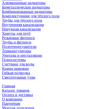
Алюминиевые радиаторы
Биметаллические радиаторы
Комбинированные радиаторы
Комплектующие для тёплого пола
Трубы для тёплого пола
Внутренняя канализация
Наружная канализация
Хомуты для труб
Резьбовые фитинги
Трубы и фитинги
Полотенцесушители
Терморегуляторы
Унитазы и инсталляции
Гелиосистемы
Счетчики для воды
Краны шаровые
Гибкая подводка
Смесительные узлы
Главная
Каталог товаров
Оплата и доставка
О компании
Партнёрам
Монтаж отопления