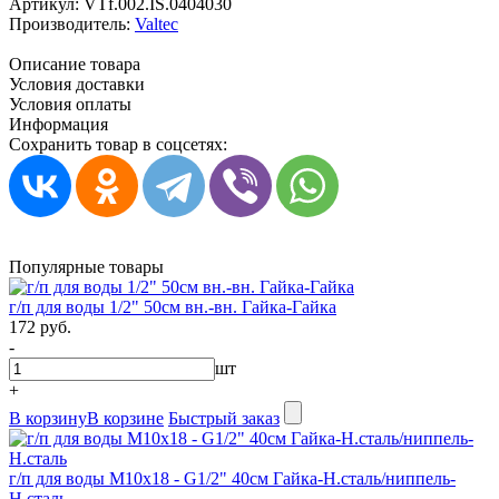
Артикул:
VTf.002.IS.0404030
Производитель:
Valtec
Описание товара
Условия доставки
Условия оплаты
Информация
Сохранить товар в соцсетях:
Популярные товары
г/п для воды 1/2" 50см вн.-вн. Гайка-Гайка
172 руб.
-
шт
+
В корзину
В корзине
Быстрый заказ
г/п для воды М10х18 - G1/2" 40см Гайка-Н.сталь/ниппель-
Н.сталь