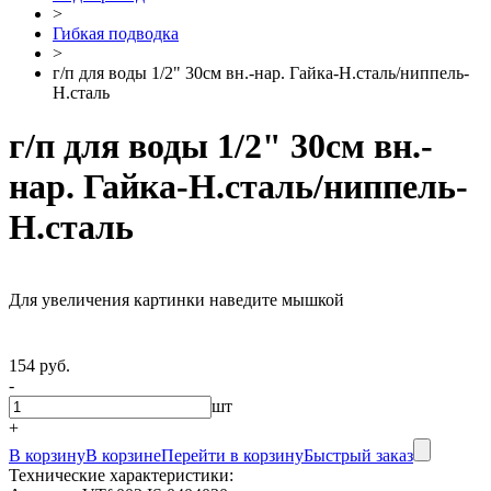
>
Гибкая подводка
>
г/п для воды 1/2" 30см вн.-нар. Гайка-Н.сталь/ниппель-
Н.сталь
г/п для воды 1/2" 30см вн.-
нар. Гайка-Н.сталь/ниппель-
Н.сталь
Для увеличения картинки наведите мышкой
154 руб.
-
шт
+
В корзину
В корзине
Перейти в корзину
Быстрый заказ
Технические характеристики: