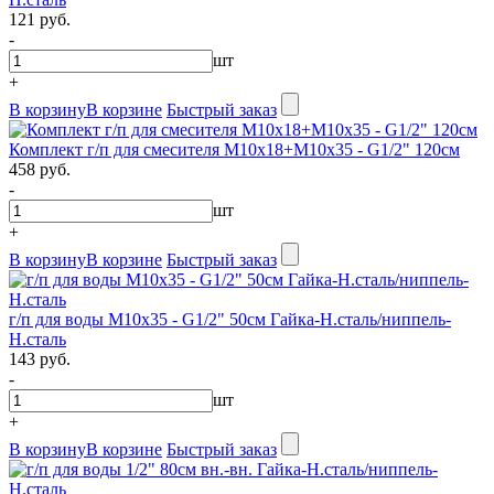
121 руб.
-
шт
+
В корзину
В корзине
Быстрый заказ
Комплект г/п для смесителя М10х18+М10х35 - G1/2" 120см
458 руб.
-
шт
+
В корзину
В корзине
Быстрый заказ
г/п для воды М10х35 - G1/2" 50см Гайка-Н.сталь/ниппель-
Н.сталь
143 руб.
-
шт
+
В корзину
В корзине
Быстрый заказ