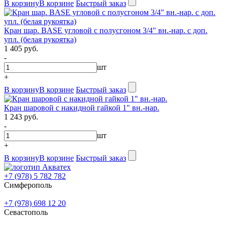
В корзину
В корзине
Быстрый заказ
Кран шар. BASE угловой с полусгоном 3/4" вн.-нар. с доп.
упл. (белая рукоятка)
1 405 руб.
-
шт
+
В корзину
В корзине
Быстрый заказ
Кран шаровой с накидной гайкой 1" вн.-нар.
1 243 руб.
-
шт
+
В корзину
В корзине
Быстрый заказ
+7 (978) 5 782 782
Симферополь
+7 (978) 698 12 20
Севастополь