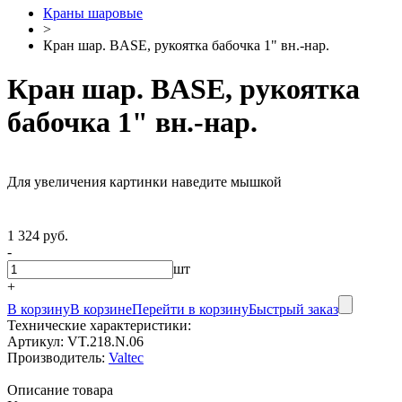
Краны шаровые
>
Кран шар. BASE, рукоятка бабочка 1" вн.-нар.
Кран шар. BASE, рукоятка
бабочка 1" вн.-нар.
Для увеличения картинки наведите мышкой
1 324 руб.
-
шт
+
В корзину
В корзине
Перейти в корзину
Быстрый заказ
Технические характеристики:
Артикул:
VT.218.N.06
Производитель:
Valtec
Описание товара