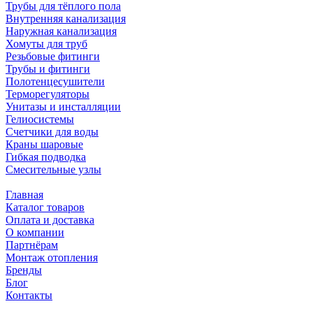
Трубы для тёплого пола
Внутренняя канализация
Наружная канализация
Хомуты для труб
Резьбовые фитинги
Трубы и фитинги
Полотенцесушители
Терморегуляторы
Унитазы и инсталляции
Гелиосистемы
Счетчики для воды
Краны шаровые
Гибкая подводка
Смесительные узлы
Главная
Каталог товаров
Оплата и доставка
О компании
Партнёрам
Монтаж отопления
Бренды
Блог
Контакты