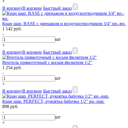
+
В корзину
В корзине
Быстрый заказ
Кран шар. BASE с дренажом и воздухоотводчиком 3/4" вн.-вн.
1 142 руб.
-
шт
+
В корзину
В корзине
Быстрый заказ
Вентиль прямоточный с косым фильтром 1/2"
1 254 руб.
-
шт
+
В корзину
В корзине
Быстрый заказ
Кран шар. PERFECT, рукоятка бабочка 1/2" вн.-нар.
898 руб.
-
шт
+