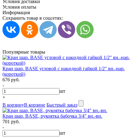
Условия доставки
Условия оплаты
Информация
Сохранить товар в соцсетях:
Популярные товары
Кран шар. BASE угловой с накидной гайкой 1/2" вн.-нар.
(короткий)
676 руб.
-
шт
+
В корзину
В корзине
Быстрый заказ
Кран шар. BASE, рукоятка бабочка 3/4" вн.-вн.
701 руб.
-
шт