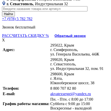
г. Севастополь
, Индустриальная 32
+7 (978) 5 782 782
Звонок бесплатный
РАССЧИТАТЬ СКИДКУ %
Обратный звонок
X
295022, Крым
Адрес:
г. Симферополь,
ул. Генерала Васильева, 44Ж
299020, Крым
г. Севастополь,
ул. Индустриальная 32, пом. 91
298600, Крым
г. Ялта,
Южнобережное шоссе, 38
Телефон:
8 800 707 82 80
E-mail:
akvatexsergei@yandex.ru
Пн. - Птн. с 8:00 до 17:00
График работы магазина:
Суббота с 9:00 до 15:00
Воскресенье - выходной