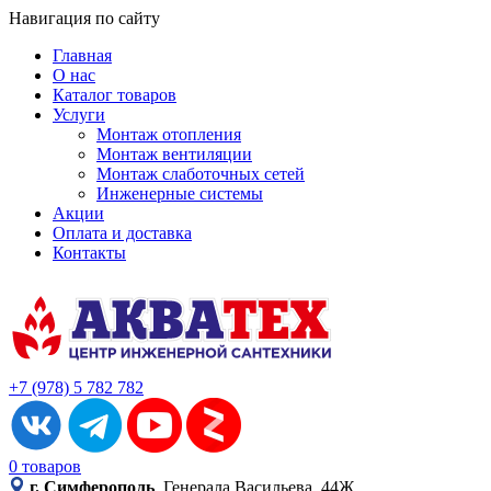
Навигация по сайту
Главная
О нас
Каталог товаров
Услуги
Монтаж отопления
Монтаж вентиляции
Монтаж слаботочных сетей
Инженерные системы
Акции
Оплата и доставка
Контакты
+7 (978) 5 782 782
0 товаров
г. Симферополь
, Генерала Васильева, 44Ж