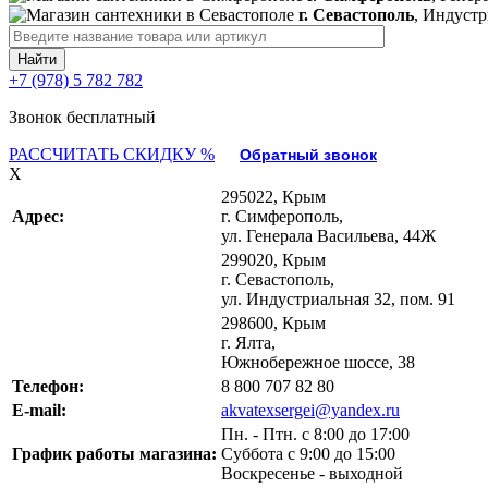
г. Севастополь
, Индустр
+7 (978) 5 782 782
Звонок бесплатный
РАССЧИТАТЬ СКИДКУ %
Обратный звонок
X
295022, Крым
Адрес:
г. Симферополь,
ул. Генерала Васильева, 44Ж
299020, Крым
г. Севастополь,
ул. Индустриальная 32, пом. 91
298600, Крым
г. Ялта,
Южнобережное шоссе, 38
Телефон:
8 800 707 82 80
E-mail:
akvatexsergei@yandex.ru
Пн. - Птн. с 8:00 до 17:00
График работы магазина:
Суббота с 9:00 до 15:00
Воскресенье - выходной