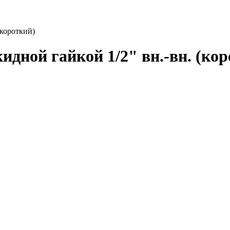
(короткий)
идной гайкой 1/2" вн.-вн. (ко