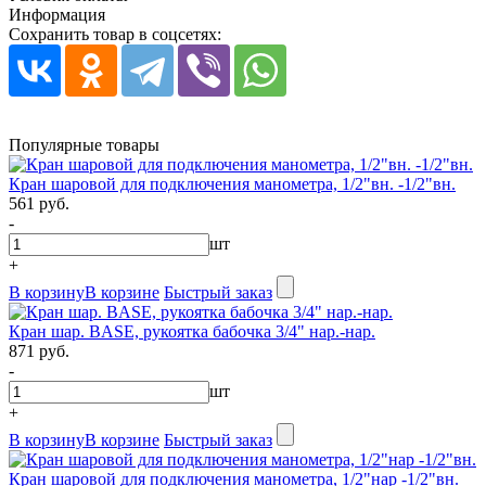
Информация
Сохранить товар в соцсетях:
Популярные товары
Кран шаровой для подключения манометра, 1/2"вн. -1/2"вн.
561 руб.
-
шт
+
В корзину
В корзине
Быстрый заказ
Кран шар. BASE, рукоятка бабочка 3/4" нар.-нар.
871 руб.
-
шт
+
В корзину
В корзине
Быстрый заказ
Кран шаровой для подключения манометра, 1/2"нар -1/2"вн.