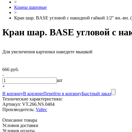
>
Краны шаровые
>
Кран шар. BASE угловой с накидной гайкой 1/2" вн.-вн. 
Кран шар. BASE угловой с нак
Для увеличения картинки наведите мышкой
666 руб.
-
шт
+
В корзину
В корзине
Перейти в корзину
Быстрый заказ
Технические характеристики:
Артикул:
VT.266.NS.0404
Производитель:
Valtec
Описание товара
Условия доставки
Условия оплаты