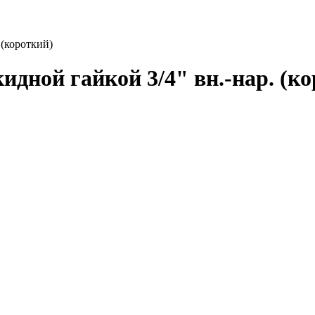
 (короткий)
идной гайкой 3/4" вн.-нар. (к