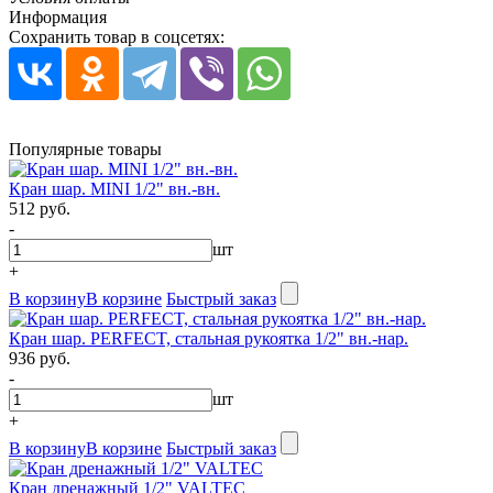
Информация
Сохранить товар в соцсетях:
Популярные товары
Кран шар. MINI 1/2" вн.-вн.
512 руб.
-
шт
+
В корзину
В корзине
Быстрый заказ
Кран шар. PERFECT, стальная рукоятка 1/2" вн.-нар.
936 руб.
-
шт
+
В корзину
В корзине
Быстрый заказ
Кран дренажный 1/2" VALTEC