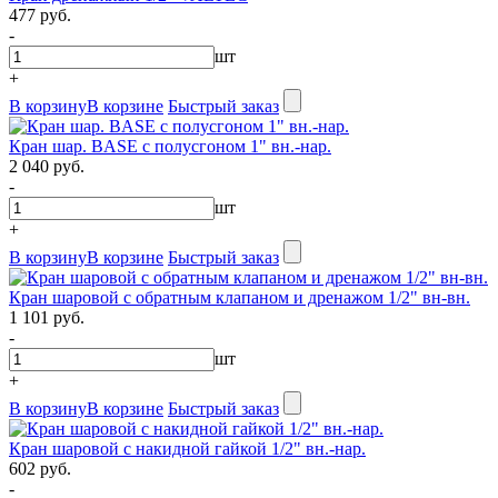
477 руб.
-
шт
+
В корзину
В корзине
Быстрый заказ
Кран шар. BASE с полусгоном 1" вн.-нар.
2 040 руб.
-
шт
+
В корзину
В корзине
Быстрый заказ
Кран шаровой с обратным клапаном и дренажом 1/2" вн-вн.
1 101 руб.
-
шт
+
В корзину
В корзине
Быстрый заказ
Кран шаровой с накидной гайкой 1/2" вн.-нар.
602 руб.
-