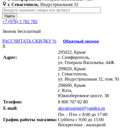
г. Севастополь
, Индустриальная 32
+7 (978) 5 782 782
Звонок бесплатный
РАССЧИТАТЬ СКИДКУ %
Обратный звонок
X
295022, Крым
Адрес:
г. Симферополь,
ул. Генерала Васильева, 44Ж
299020, Крым
г. Севастополь,
ул. Индустриальная 32, пом. 91
298600, Крым
г. Ялта,
Южнобережное шоссе, 38
Телефон:
8 800 707 82 80
E-mail:
akvatexsergei@yandex.ru
Пн. - Птн. с 8:00 до 17:00
График работы магазина:
Суббота с 9:00 до 15:00
Воскресенье - выходной