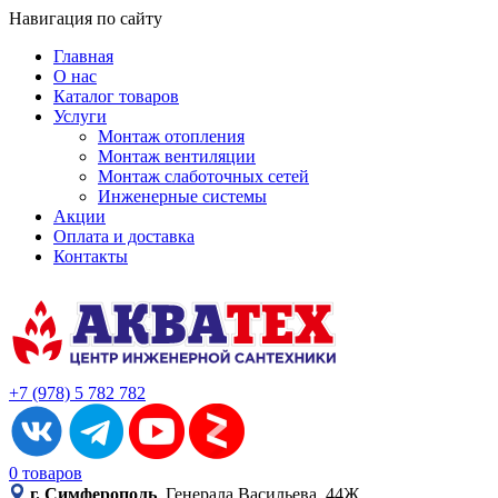
Навигация по сайту
Главная
О нас
Каталог товаров
Услуги
Монтаж отопления
Монтаж вентиляции
Монтаж слаботочных сетей
Инженерные системы
Акции
Оплата и доставка
Контакты
+7 (978) 5 782 782
0 товаров
г. Симферополь
, Генерала Васильева, 44Ж