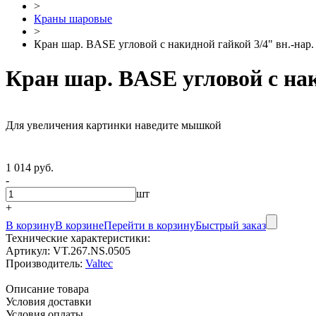
>
Краны шаровые
>
Кран шар. BASE угловой с накидной гайкой 3/4" вн.-нар.
Кран шар. BASE угловой с нак
Для увеличения картинки наведите мышкой
1 014 руб.
-
шт
+
В корзину
В корзине
Перейти в корзину
Быстрый заказ
Технические характеристики:
Артикул:
VT.267.NS.0505
Производитель:
Valtec
Описание товара
Условия доставки
Условия оплаты