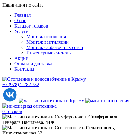
Навигация по сайту
Главная
О нас
Каталог товаров
Услуги
Монтаж отопления
Монтаж вентиляции
Монтаж слаботочных сетей
Инженерные системы
Акции
Оплата и доставка
Контакты
+7 (978) 5 782 782
0 товаров
г. Симферополь
,
Генерала Васильева, 44Ж
г. Севастополь
,
Индустриальная 32