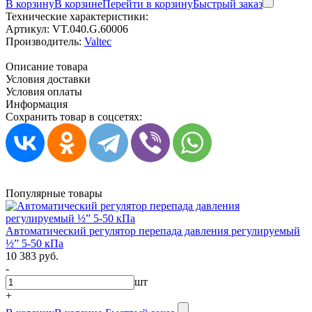
В корзину
В корзине
Перейти в корзину
Быстрый заказ
Технические характеристики:
Артикул:
VT.040.G.60006
Производитель:
Valtec
Описание товара
Условия доставки
Условия оплаты
Информация
Сохранить товар в соцсетях:
Популярные товары
Автоматический регулятор перепада давления регулируемый
½” 5-50 кПа
10 383 руб.
-
шт
+