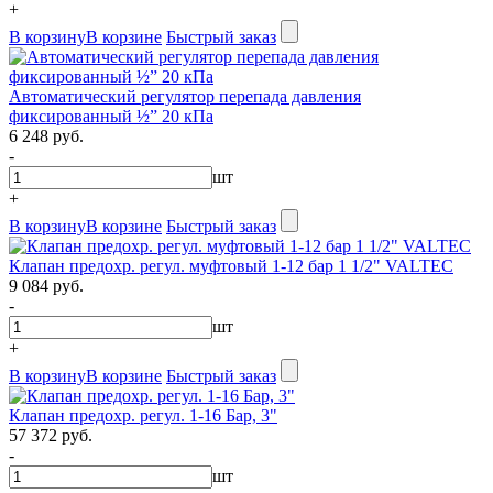
+
В корзину
В корзине
Быстрый заказ
Автоматический регулятор перепада давления
фиксированный ½” 20 кПа
6 248 руб.
-
шт
+
В корзину
В корзине
Быстрый заказ
Клапан предохр. регул. муфтовый 1-12 бар 1 1/2" VALTEC
9 084 руб.
-
шт
+
В корзину
В корзине
Быстрый заказ
Клапан предохр. регул. 1-16 Бар, 3"
57 372 руб.
-
шт