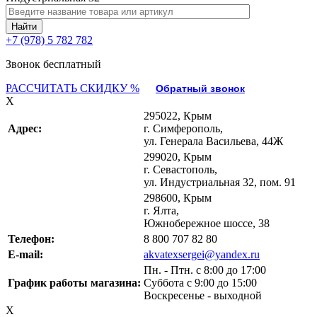
+7 (978) 5 782 782
Звонок бесплатный
РАССЧИТАТЬ СКИДКУ %
Обратный звонок
X
295022, Крым
Адрес:
г. Симферополь,
ул. Генерала Васильева, 44Ж
299020, Крым
г. Севастополь,
ул. Индустриальная 32, пом. 91
298600, Крым
г. Ялта,
Южнобережное шоссе, 38
Телефон:
8 800 707 82 80
E-mail:
akvatexsergei@yandex.ru
Пн. - Птн. с 8:00 до 17:00
График работы магазина:
Суббота с 9:00 до 15:00
Воскресенье - выходной
X