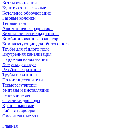
Котлы отопления
Купить котлы газовые
Котельное оборудование
Газовые колонки
Тёплый пол
Алюминиевые радиаторы
Биметаллические радиаторы
Комбинированные радиаторы
Комплектующие для тёплого пола
Трубы для тёплого пола
Внутренняя канализация
Наружная канализация
Хомуты для труб
Резьбовые фитинги
Трубы и фитинги
Полотенцесушители
Терморегуляторы
Унитазы и инсталляции
Гелиосистемы
Счетчики для воды
Краны шаровые
Гибкая подводка
Смесительные узлы
Главная