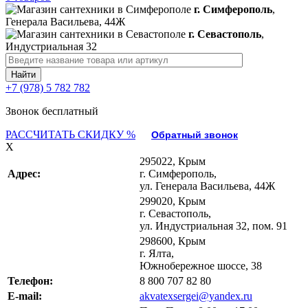
г. Симферополь
,
Генерала Васильева, 44Ж
г. Севастополь
,
Индустриальная 32
+7 (978) 5 782 782
Звонок бесплатный
РАССЧИТАТЬ СКИДКУ %
Обратный звонок
X
295022, Крым
Адрес:
г. Симферополь,
ул. Генерала Васильева, 44Ж
299020, Крым
г. Севастополь,
ул. Индустриальная 32, пом. 91
298600, Крым
г. Ялта,
Южнобережное шоссе, 38
Телефон:
8 800 707 82 80
E-mail:
akvatexsergei@yandex.ru