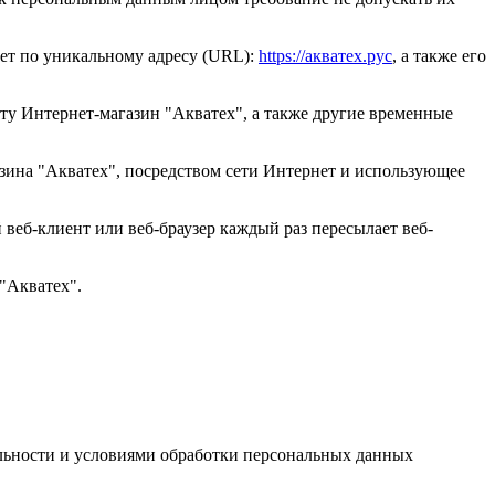
нет по уникальному адресу (URL):
https://акватех.рус
, а также его
ту Интернет-магазин "Акватех", а также другие временные
газина "Акватех", посредством сети Интернет и использующее
веб-клиент или веб-браузер каждый раз пересылает веб-
 "Акватех".
альности и условиями обработки персональных данных