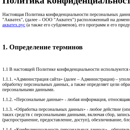
Политика конфиденциальнос
Настоящая Политика конфиденциальности персональных данных
"Акватех", (далее – ООО "Акватех") расположенный на доме
акватех.рус
(а также его субдоменов), его программ и его проду
1. Определение терминов
1.1 В настоящей Политике конфиденциальности используются
1.1.1. «Администрация сайта» (далее – Администрация) – упо
обработку персональных данных, а также определяет цели обр
персональными данными.
1.1.2. «Персональные данные» - любая информация, относящая
1.1.3. «Обработка персональных данных» - любое действие (оп
таких средств с персональными данными, включая сбор, запись
(распространение, предоставление, доступ), обезличивание, б
1.1.4. «Конфиденциальность персональных данных» - обязате