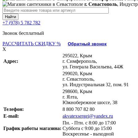
г. Севастополь
, Индустр
+7 (978) 5 782 782
Звонок бесплатный
РАССЧИТАТЬ СКИДКУ %
Обратный звонок
X
295022, Крым
Адрес:
г. Симферополь,
ул. Генерала Васильева, 44Ж
299020, Крым
г. Севастополь,
ул. Индустриальная 32, пом. 91
298600, Крым
г. Ялта,
Южнобережное шоссе, 38
Телефон:
8 800 707 82 80
E-mail:
akvatexsergei@yandex.ru
Пн. - Птн. с 8:00 до 17:00
График работы магазина:
Суббота с 9:00 до 15:00
Воскресенье - выходной