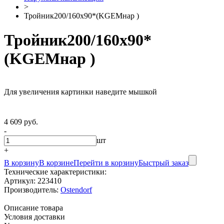
>
Тройник200/160х90*(KGEMнар )
Тройник200/160х90*
(KGEMнар )
Для увеличения картинки наведите мышкой
4 609 руб.
-
шт
+
В корзину
В корзине
Перейти в корзину
Быстрый заказ
Технические характеристики:
Артикул:
223410
Производитель:
Ostendorf
Описание товара
Условия доставки