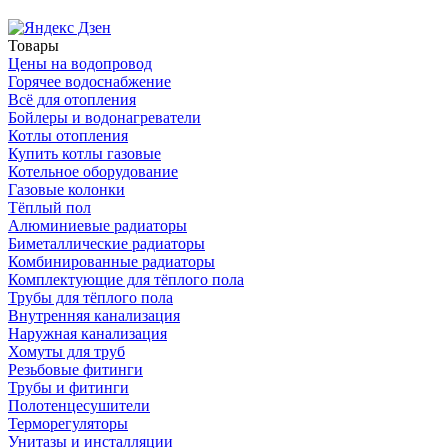
Товары
Цены на водопровод
Горячее водоснабжение
Всё для отопления
Бойлеры и водонагреватели
Котлы отопления
Купить котлы газовые
Котельное оборудование
Газовые колонки
Тёплый пол
Алюминиевые радиаторы
Биметаллические радиаторы
Комбинированные радиаторы
Комплектующие для тёплого пола
Трубы для тёплого пола
Внутренняя канализация
Наружная канализация
Хомуты для труб
Резьбовые фитинги
Трубы и фитинги
Полотенцесушители
Терморегуляторы
Унитазы и инсталляции