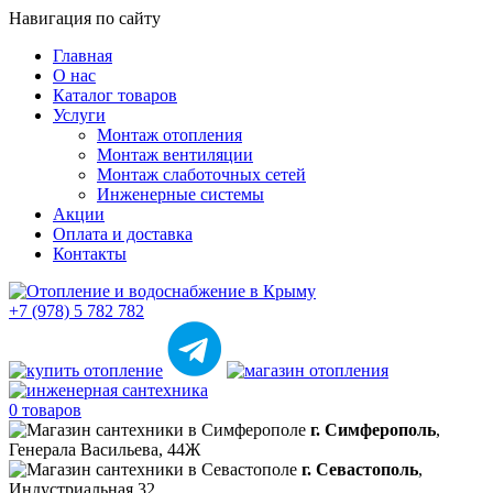
Навигация по сайту
Главная
О нас
Каталог товаров
Услуги
Монтаж отопления
Монтаж вентиляции
Монтаж слаботочных сетей
Инженерные системы
Акции
Оплата и доставка
Контакты
+7 (978) 5 782 782
0 товаров
г. Симферополь
,
Генерала Васильева, 44Ж
г. Севастополь
,
Индустриальная 32