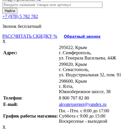
+7 (978) 5 782 782
Звонок бесплатный
РАССЧИТАТЬ СКИДКУ %
Обратный звонок
X
295022, Крым
Адрес:
г. Симферополь,
ул. Генерала Васильева, 44Ж
299020, Крым
г. Севастополь,
ул. Индустриальная 32, пом. 91
298600, Крым
г. Ялта,
Южнобережное шоссе, 38
Телефон:
8 800 707 82 80
E-mail:
akvatexsergei@yandex.ru
Пн. - Птн. с 8:00 до 17:00
График работы магазина:
Суббота с 9:00 до 15:00
Воскресенье - выходной
X