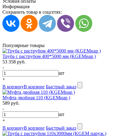
Условия оплаты
Информация
Сохранить товар в соцсетях:
Популярные товары
Труба с раструбом 400*5000 мм (KGEMнар )
53 358 руб.
-
шт
+
В корзину
В корзине
Быстрый заказ
Муфта двойная 110 (KGEMнар )
589 руб.
-
шт
+
В корзину
В корзине
Быстрый заказ