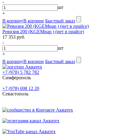
-
шт
+
В корзину
В корзине
Быстрый заказ
Ревизия 200 (KGEMнар ) (нет в прайсе)
17 353 руб.
-
шт
+
В корзину
В корзине
Быстрый заказ
+7 (978) 5 782 782
Симферополь
+7 (978) 698 12 20
Севастополь