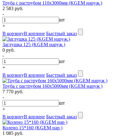
Труба с раструбом 110х3000мм (KGEM наруж.)
2 583 руб.
-
шт
+
В корзину
В корзине
Быстрый заказ
Заглушка 125 (KGEM наруж.)
0 руб.
-
шт
+
В корзину
В корзине
Быстрый заказ
Труба с раструбом 160х5000мм (KGEM наруж )
7 770 руб.
-
шт
+
В корзину
В корзине
Быстрый заказ
Колено 15*160 (KGEM нар )
1 085 руб.