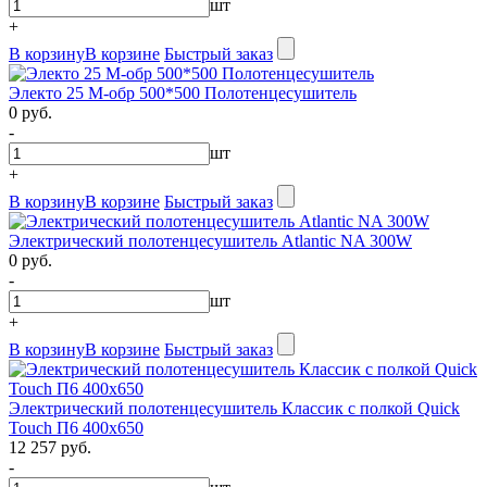
шт
+
В корзину
В корзине
Быстрый заказ
Электо 25 М-обр 500*500 Полотенцесушитель
0 руб.
-
шт
+
В корзину
В корзине
Быстрый заказ
Электрический полотенцесушитель Atlantic NA 300W
0 руб.
-
шт
+
В корзину
В корзине
Быстрый заказ
Электрический полотенцесушитель Классик с полкой Quick
Touch П6 400х650
12 257 руб.
-