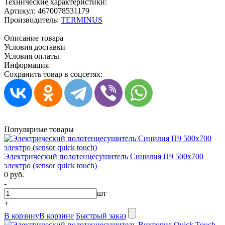
Технические характеристики:
Артикул:
4670078531179
Производитель:
TERMINUS
Описание товара
Условия доставки
Условия оплаты
Информация
Сохранить товар в соцсетях:
Популярные товары
Электрический полотенцесушитель Сицилия П9 500х700
электро (sensor quick touch)
0 руб.
-
шт
+
В корзину
В корзине
Быстрый заказ