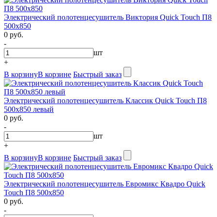
Электрический полотенцесушитель Виктория Quick Touch П8
500х850
0 руб.
-
шт
+
В корзину
В корзине
Быстрый заказ
Электрический полотенцесушитель Классик Quick Touch П8
500х850 левый
0 руб.
-
шт
+
В корзину
В корзине
Быстрый заказ
Электрический полотенцесушитель Евромикс Квадро Quick
Touch П8 500х850
0 руб.
-