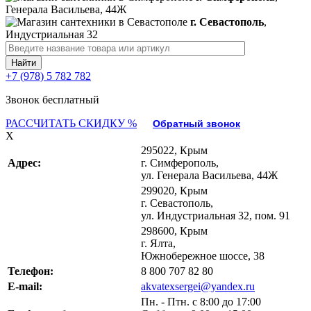
Генерала Васильева, 44Ж
г. Севастополь
,
Индустриальная 32
+7 (978) 5 782 782
Звонок бесплатный
РАССЧИТАТЬ СКИДКУ %
Обратный звонок
X
295022, Крым
Адрес:
г. Симферополь,
ул. Генерала Васильева, 44Ж
299020, Крым
г. Севастополь,
ул. Индустриальная 32, пом. 91
298600, Крым
г. Ялта,
Южнобережное шоссе, 38
Телефон:
8 800 707 82 80
E-mail:
akvatexsergei@yandex.ru
Пн. - Птн. с 8:00 до 17:00