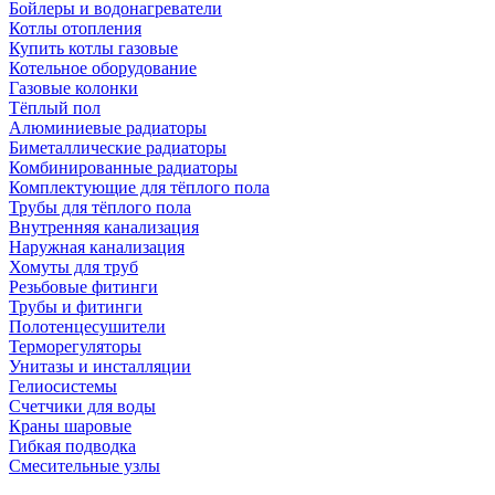
Бойлеры и водонагреватели
Котлы отопления
Купить котлы газовые
Котельное оборудование
Газовые колонки
Тёплый пол
Алюминиевые радиаторы
Биметаллические радиаторы
Комбинированные радиаторы
Комплектующие для тёплого пола
Трубы для тёплого пола
Внутренняя канализация
Наружная канализация
Хомуты для труб
Резьбовые фитинги
Трубы и фитинги
Полотенцесушители
Терморегуляторы
Унитазы и инсталляции
Гелиосистемы
Счетчики для воды
Краны шаровые
Гибкая подводка
Смесительные узлы