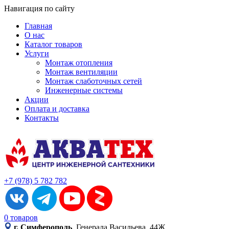
Навигация по сайту
Главная
О нас
Каталог товаров
Услуги
Монтаж отопления
Монтаж вентиляции
Монтаж слаботочных сетей
Инженерные системы
Акции
Оплата и доставка
Контакты
+7 (978) 5 782 782
0 товаров
г. Симферополь
, Генерала Васильева, 44Ж