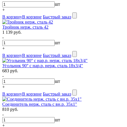
шт
+
В корзину
В корзине
Быстрый заказ
Тройник нерж. сталь 42
1 139 руб.
-
шт
+
В корзину
В корзине
Быстрый заказ
Угольник 90° с нар.р. нерж. сталь 18х3/4"
683 руб.
-
шт
+
В корзину
В корзине
Быстрый заказ
Соединитель нерж. сталь с вн.р. 35х1"
810 руб.
-
шт
+