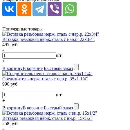
Популярные товары
Вставка резьбовая нерж. сталь с нар.р. 22х3/4"
495 руб.
-
шт
+
В корзину
В корзине
Быстрый заказ
Соединитель нерж. сталь с нар.р. 35х1 1/4"
990 руб.
-
шт
+
В корзину
В корзине
Быстрый заказ
Вставка резьбовая нерж. сталь с вн.р. 15х1/2"
258 руб.
-