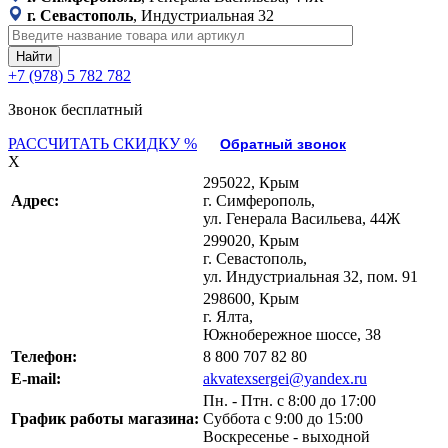
г. Севастополь
, Индустриальная 32
+7 (978) 5 782 782
Звонок бесплатный
РАССЧИТАТЬ СКИДКУ %
Обратный звонок
X
295022, Крым
Адрес:
г. Симферополь,
ул. Генерала Васильева, 44Ж
299020, Крым
г. Севастополь,
ул. Индустриальная 32, пом. 91
298600, Крым
г. Ялта,
Южнобережное шоссе, 38
Телефон:
8 800 707 82 80
E-mail:
akvatexsergei@yandex.ru
Пн. - Птн. с 8:00 до 17:00
График работы магазина:
Суббота с 9:00 до 15:00
Воскресенье - выходной