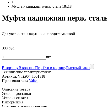
>
Муфта надвижная нерж. сталь 18х18
Муфта надвижная нерж. сталь
Для увеличения картинки наведите мышкой
300 руб.
-
шт
+
В корзину
В корзине
Перейти в корзину
Быстрый заказ
Технические характеристики:
Артикул:
VTi.904.I.001818
Производитель:
Valtec
Описание товара
Условия доставки
Условия оплаты
Информация
Сохранить товар в соцсетях: